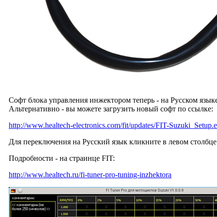
Софт блока управления инжектором теперь - на Русском языке
Альтернативно - вы можете загрузить новый софт по ссылке:
http://www.healtech-electronics.com/fit/updates/FIT-Suzuki_Setup.
Для переключения на Русский язык кликните в левом столбце
Подробности - на страинце FIT:
http://www.healtech.ru/fi-tuner-pro-tuning-inzhektora