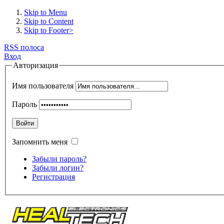
Skip to Menu
Skip to Content
Skip to Footer>
RSS полоса
Вход
Авторизация
Имя пользователя
Пароль
Войти
Запомнить меня
Забыли пароль?
Забыли логин?
Регистрация