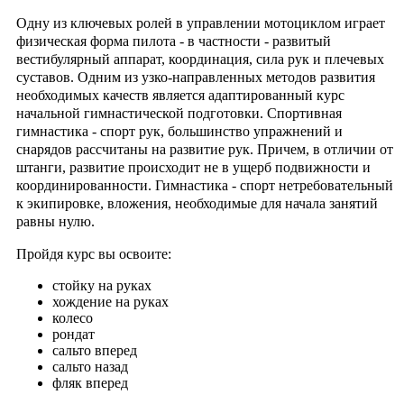
Одну из ключевых ролей в управлении мотоциклом играет
физическая форма пилота - в частности - развитый
вестибулярный аппарат, координация, сила рук и плечевых
суставов. Одним из узко-направленных методов развития
необходимых качеств является адаптированный курс
начальной гимнастической подготовки. Спортивная
гимнастика - спорт рук, большинство упражнений и
снарядов рассчитаны на развитие рук. Причем, в отличии от
штанги, развитие происходит не в ущерб подвижности и
координированности. Гимнастика - спорт нетребовательный
к экипировке, вложения, необходимые для начала занятий
равны нулю.
Пройдя курс вы освоите:
стойку на руках
хождение на руках
колесо
рондат
сальто вперед
сальто назад
фляк вперед