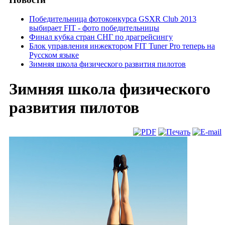
Победительница фотоконкурса GSXR Club 2013
выбирает FIT - фото победительницы
Финал кубка стран СНГ по драгрейсингу
Блок управления инжектором FIT Tuner Pro теперь на
Русском языке
Зимняя школа физического развития пилотов
Зимняя школа физического
развития пилотов