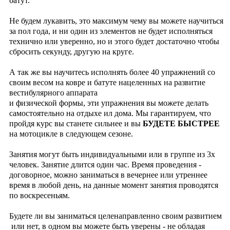
батут.
Не будем лукавить, это максимум чему вы можете научиться
за пол года, и ни один из элементов не будет исполняться
технично или уверенно, но и этого будет достаточно чтобы
сбросить секунду, другую на круге.
А так же вы научитесь исполнять более 40 упражнений со
своим весом на ковре и батуте нацеленных на развитие
вестибулярного аппарата
и
физической формы, эти упражнения вы можете делать
самостоятельно на отдыхе ил дома. Мы гарантируем, что
пройдя курс вы станете сильнее и вы
БУДЕТЕ БЫСТРЕЕ
на мотоцикле в следующем сезоне.
Занятия могут быть индивидуальными или в группе из 3х
человек. Занятие длится один час. Время проведения -
договорное, можно заниматься в вечернее или утреннее
время в любой день, на данные момент занятия проводятся
по воскресеньям.
Будете ли вы заниматься целенаправленно своим развитием
или нет, в одном вы можете быть уверены - не обладая