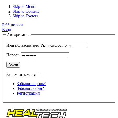
Skip to Menu
Skip to Content
Skip to Footer>
RSS полоса
Вход
Авторизация
Имя пользователя
Пароль
Войти
Запомнить меня
Забыли пароль?
Забыли логин?
Регистрация