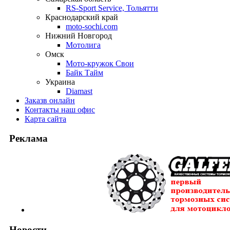
RS-Sport Service, Тольятти
Краснодарский край
moto-sochi.com
Нижний Новгород
Мотолига
Омск
Мото-кружок Свои
Байк Тайм
Украина
Diamast
Заказ
в онлайн
Контакты
наш офис
Карта
сайта
Реклама
Новости