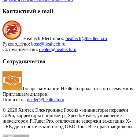
Контактный
e-mail
Healtech Electronics:
healtech@healtech.ru
Руководство:
boss@healtech.ru
Сотрудничество:
dealer@healtech.ru
Сотрудничество
Товары компании Healtech продаются по всему миру.
Приглашаем дилеров!
Пишите на
dealer@healtech.ru
© 2026 Хилтек Электроникс Россия - индикаторы передачи
GiPro, корректоры спидометра SpeedoHealer, управление
инжектором FiTuner Pro, отключение задержки зажигания X-
TRE, диагностический стенд OBD Tool. Все права защищены.