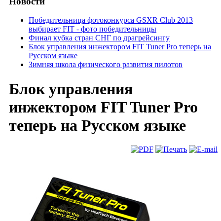
Новости
Победительница фотоконкурса GSXR Club 2013
выбирает FIT - фото победительницы
Финал кубка стран СНГ по драгрейсингу
Блок управления инжектором FIT Tuner Pro теперь на
Русском языке
Зимняя школа физического развития пилотов
Блок управления
инжектором FIT Tuner Pro
теперь на Русском языке