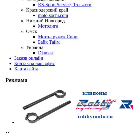
RS-Sport Service, Тольятти
Краснодарский край
moto-sochi.com
Нижний Новгород
Мотолига
Омск
Мото-кружок Свои
Байк Тайм
Украина
Diamast
Заказ
в онлайн
Контакты
наш офис
Карта
сайта
Реклама