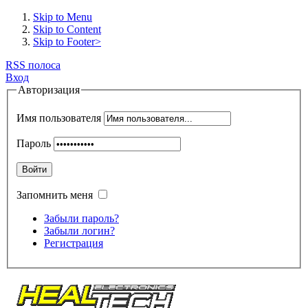
Skip to Menu
Skip to Content
Skip to Footer>
RSS полоса
Вход
Авторизация
Имя пользователя
Пароль
Войти
Запомнить меня
Забыли пароль?
Забыли логин?
Регистрация