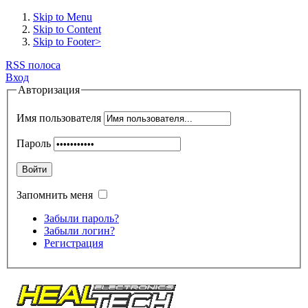
Skip to Menu
Skip to Content
Skip to Footer>
RSS полоса
Вход
Авторизация
Имя пользователя
Пароль
Войти
Запомнить меня
Забыли пароль?
Забыли логин?
Регистрация