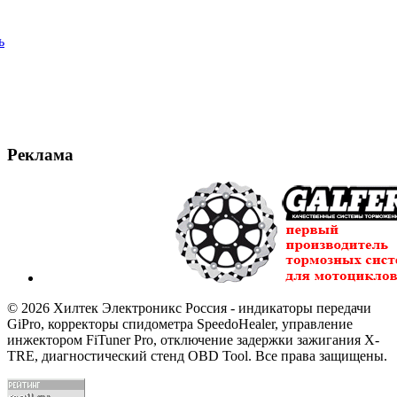
ь
Реклама
© 2026 Хилтек Электроникс Россия - индикаторы передачи
GiPro, корректоры спидометра SpeedoHealer, управление
инжектором FiTuner Pro, отключение задержки зажигания X-
TRE, диагностический стенд OBD Tool. Все права защищены.