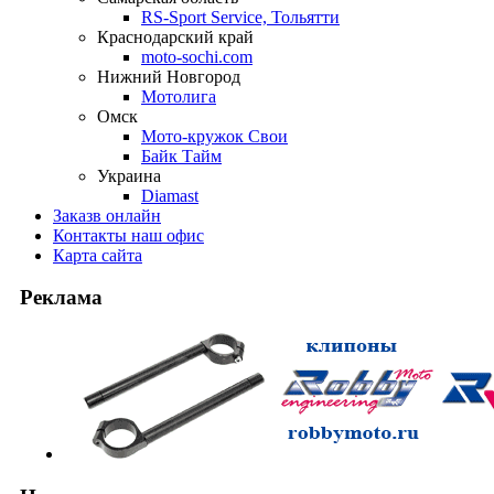
RS-Sport Service, Тольятти
Краснодарский край
moto-sochi.com
Нижний Новгород
Мотолига
Омск
Мото-кружок Свои
Байк Тайм
Украина
Diamast
Заказ
в онлайн
Контакты
наш офис
Карта
сайта
Реклама