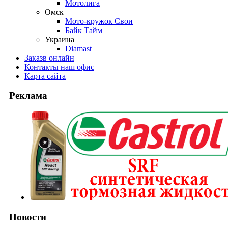
Мотолига
Омск
Мото-кружок Свои
Байк Тайм
Украина
Diamast
Заказ
в онлайн
Контакты
наш офис
Карта
сайта
Реклама
Новости