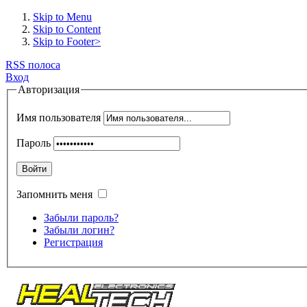
Skip to Menu
Skip to Content
Skip to Footer>
RSS полоса
Вход
Авторизация
Имя пользователя
Пароль
Войти
Запомнить меня
Забыли пароль?
Забыли логин?
Регистрация