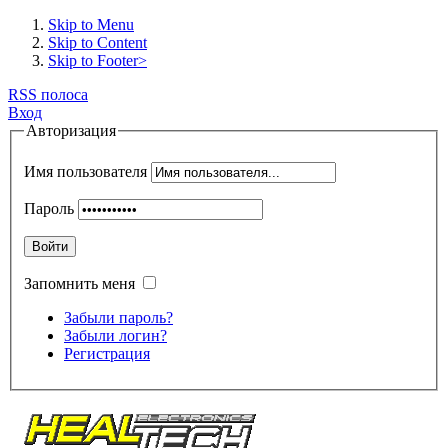
Skip to Menu
Skip to Content
Skip to Footer>
RSS полоса
Вход
Авторизация
Имя пользователя
Пароль
Войти
Запомнить меня
Забыли пароль?
Забыли логин?
Регистрация