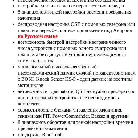
настройка усилия на лапке переключения передач
8 диапазонов тонкой настройки времени прерывания
зажигания
беспроводная настройка QSE с помощью телефона или
планшета через бесплатное приложение под Андроид
на Русском языке
возможность быстрой настройки неограниченного
числа устройств с помощью одного сматрфона или
планшета без доступа к устройству, необходимости
снимать пластик
универсальный высококачественный
пьезокерамический датчик схожий по характеристикам
с BOSH Knock Sensor KS-P - один датчик на все типы
мотоциклов
автономность - для работы QSE не нужно приобретать
дополнительных устройств - все необходимое в
комплекте
совместимость с блоками управления зажигания,
такими как FIT, PowerCommander, Bazzaz и другими
8 диапазонов оборотов для тонкой настройки времени
прерывания зажигания
поддержка Blue Tooth