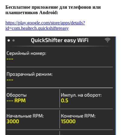
Бесплатное приложение для телефонов или
планшетников Android:
https://play.google.com/store/apps/details?
id=com.healtech.quickshiftereasy