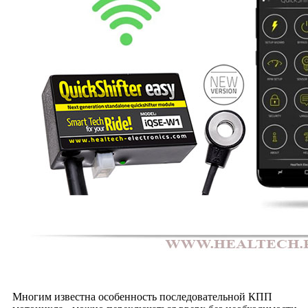
Многим известна особенность последовательной КПП