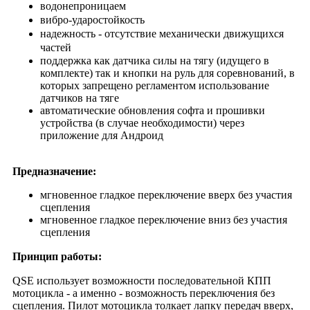
водонепроницаем
вибро-ударостойкость
надежность - отсутствие механически движущихся
частей
поддержка как датчика силы на тягу (идущего в
комплекте) так и кнопки на руль для соревнований, в
которых запрещено регламентом использование
датчиков на тяге
автоматические обновления софта и прошивки
устройства (в случае необходимости) через
приложение для Андроид
Предназначение:
мгновенное гладкое переключение вверх без участия
сцепления
мгновенное гладкое переключение вниз без участия
сцепления
Принцип работы:
QSE использует возможности последовательной КПП
мотоцикла - а именно - возможность переключения без
сцепления. Пилот мотоцикла толкает лапку передач вверх,