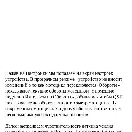
Нажав на Настройки мы попадаем на экран настроек
устройства. В прозрачном режиме - устройство не вносит
изменений в то как мотоцикл переключается. Обороты -
показывают текущие обороты мотоцикла, с помощью
подменю Импульсы на Обороты - добиваемся чтобы QSE
показывал те же обороты что и тахометр мотоцикла. В
современных мотоциклах, одному обороту соответствует
несколько импульсов с датчика оборотов.
Далее настраиваем чувствительность датчика усилия
(подробности в разделе Помощью Приложения), а так же