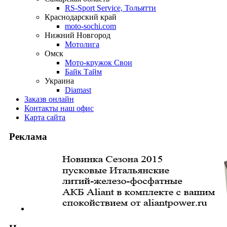
RS-Sport Service, Тольятти
Краснодарский край
moto-sochi.com
Нижний Новгород
Мотолига
Омск
Мото-кружок Свои
Байк Тайм
Украина
Diamast
Заказ
в онлайн
Контакты
наш офис
Карта
сайта
Реклама