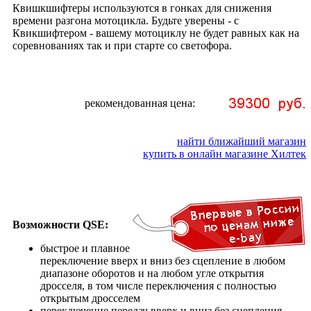
Квишкшифтеры используются в гонках для снижения
времени разгона мотоцикла. Будьте уверены - с
Квикшифтером - вашему мотоциклу не будет равных как на
соревнованиях так и при старте со светофора.
рекомендованная цена:
найти ближайший магазин
купить в онлайн магазине Хилтек
Возможности QSE:
быстрое и плавное
переключение вверх и вниз без сцепление в любом
диапазоне оборотов и на любом угле открытия
дросселя, в том числе переключения с полностью
открытым дросселем
переключение передач вверх и вниз без сцепления