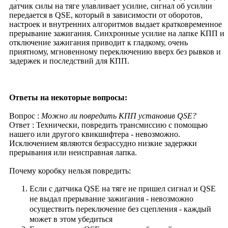
датчик силы на тяге улавливает усилие, сигнал об усилии
передается в QSE, который в зависимости от оборотов,
настроек и внутренних алгоритмов выдает кратковременное
прерывание зажигания. Синхронные усилие на лапке КПП и
отключение зажигания приводит к гладкому, очень
приятному, мгновенному переключению вверх без рывков и
задержек и последствий для КПП.
Ответы на некоторые вопросы:
Вопрос :
Можно ли повредить КПП установив QSE?
Ответ : Технически, повредить трансмиссию с помощью
нашего или другого квикшифтера - невозможно.
Исключением являются безрассудно низкие задержки
прерывания или неисправная лапка.
Почему коробку нельзя повредить:
Если с датчика QSE на тяге не пришел сигнал и QSE
не выдал прерывание зажигания - невозможно
осуществить переключение без сцепления - каждый
может в этом убедиться