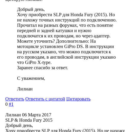
Добрый день,
Хочу приобрести SLP для Honda Fury (2015). Но
не нахожу точных инструкций по подключению.
Прочитал на разных форумах, что есть понятие
передней и задней катушки и нужно
подключатся к их проводам, но через адаптер.
Можете уточнить? Дополнительно: На
мотоцикле установлен GiPro DS. В инструкции
на русском указано, что можно подключится к
его проводам, в английской инструкции указано
что GiPro X-type.
Заранее спасибо за ответ.
С уважением,
Лилиан
Ответить
Ответить с цитатой
Цитировать
0
#1
Лилиан
06 Марта 2017
SLP & Honda Fury 2015
Добрый день,
Хочу приобрести SLP для Honda Fury (2015). Но не нахожу