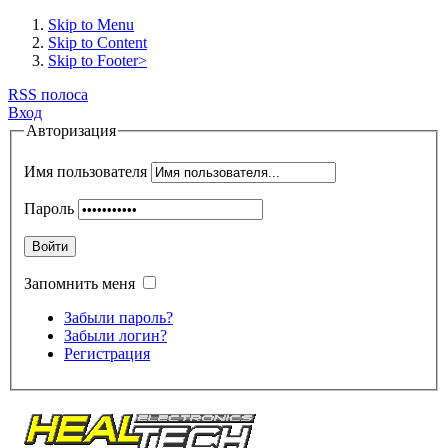
Skip to Menu
Skip to Content
Skip to Footer>
RSS полоса
Вход
Авторизация
Имя пользователя
Пароль
Войти
Запомнить меня
Забыли пароль?
Забыли логин?
Регистрация