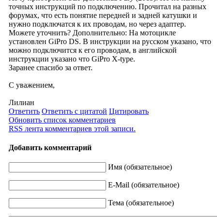
точных инструкций по подключению. Прочитал на разных
форумах, что есть понятие передней и задней катушки и
нужно подключатся к их проводам, но через адаптер.
Можете уточнить? Дополнительно: На мотоцикле
установлен GiPro DS. В инструкции на русском указано, что
можно подключится к его проводам, в английской
инструкции указано что GiPro X-type.
Заранее спасибо за ответ.
С уважением,
Лилиан
Ответить
Ответить с цитатой
Цитировать
Обновить список комментариев
RSS лента комментариев этой записи.
Добавить комментарий
Имя (обязательное)
E-Mail (обязательное)
Тема (обязательное)