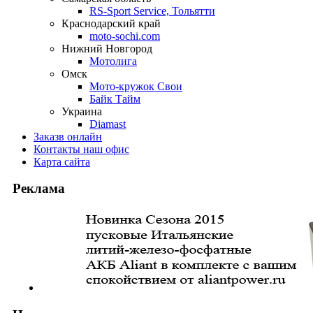
RS-Sport Service, Тольятти
Краснодарский край
moto-sochi.com
Нижний Новгород
Мотолига
Омск
Мото-кружок Свои
Байк Тайм
Украина
Diamast
Заказ
в онлайн
Контакты
наш офис
Карта
сайта
Реклама