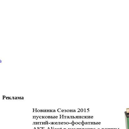
ь
Реклама