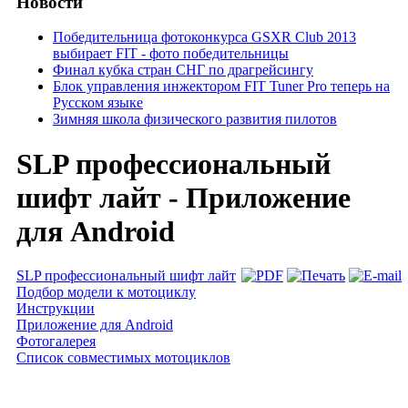
Новости
Победительница фотоконкурса GSXR Club 2013
выбирает FIT - фото победительницы
Финал кубка стран СНГ по драгрейсингу
Блок управления инжектором FIT Tuner Pro теперь на
Русском языке
Зимняя школа физического развития пилотов
SLP профессиональный
шифт лайт - Приложение
для Android
SLP профессиональный шифт лайт
Подбор модели к мотоциклу
Инструкции
Приложение для Android
Фотогалерея
Список совместимых мотоциклов