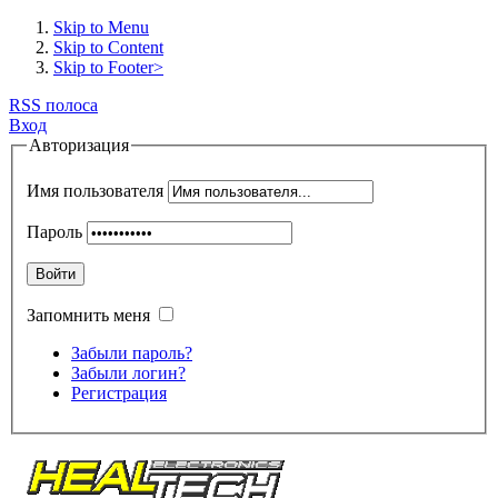
Skip to Menu
Skip to Content
Skip to Footer>
RSS полоса
Вход
Авторизация
Имя пользователя
Пароль
Войти
Запомнить меня
Забыли пароль?
Забыли логин?
Регистрация