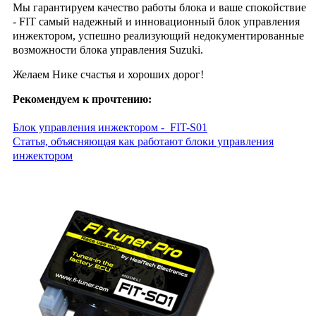
Мы гарантируем качество работы блока и ваше спокойствие
- FIT самый надежный и инновационный блок управления
инжектором, успешно реализующий недокументированные
возможности блока управления Suzuki.
Желаем Нике счастья и хороших дорог!
Рекомендуем к прочтению:
Блок управления инжектором - FIT-S01
Cтатья, объясняющая как работают блоки управления
инжектором