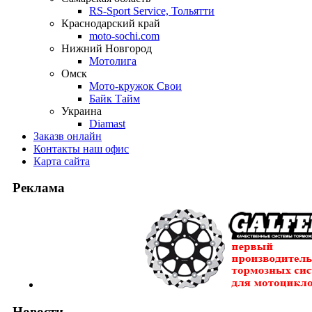
RS-Sport Service, Тольятти
Краснодарский край
moto-sochi.com
Нижний Новгород
Мотолига
Омск
Мото-кружок Свои
Байк Тайм
Украина
Diamast
Заказ
в онлайн
Контакты
наш офис
Карта
сайта
Реклама
Новости