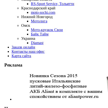
RS-Sport Service, Тольятти
Краснодарский край
moto-sochi.com
Нижний Новгород
Мотолига
Омск
Мото-кружок Свои
Байк Тайм
Украина
Diamast
Заказ
в онлайн
Контакты
наш офис
Карта
сайта
Реклама