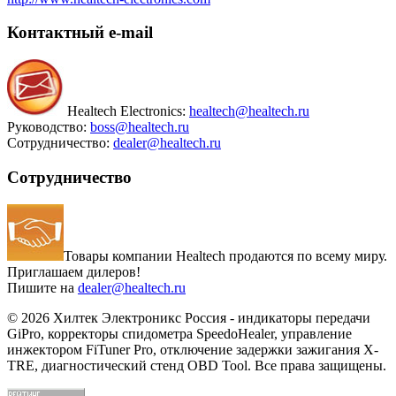
Контактный
e-mail
Healtech Electronics:
healtech@healtech.ru
Руководство:
boss@healtech.ru
Сотрудничество:
dealer@healtech.ru
Сотрудничество
Товары компании Healtech продаются по всему миру.
Приглашаем дилеров!
Пишите на
dealer@healtech.ru
© 2026 Хилтек Электроникс Россия - индикаторы передачи
GiPro, корректоры спидометра SpeedoHealer, управление
инжектором FiTuner Pro, отключение задержки зажигания X-
TRE, диагностический стенд OBD Tool. Все права защищены.