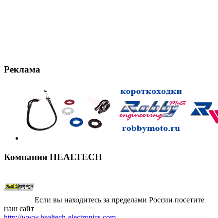
Реклама
Компания
HEALTECH
Если вы находитесь за пределами России посетите
наш сайт
http://www.healtech-electronics.com