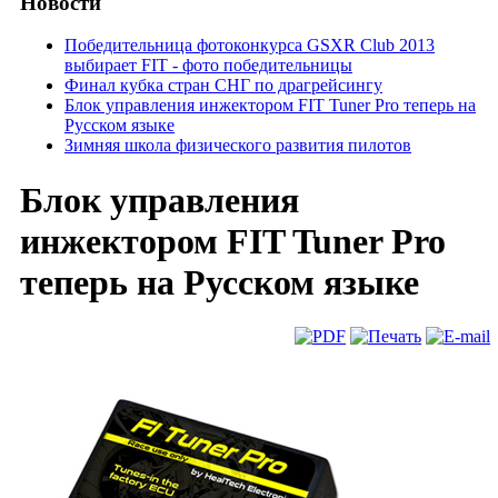
Новости
Победительница фотоконкурса GSXR Club 2013
выбирает FIT - фото победительницы
Финал кубка стран СНГ по драгрейсингу
Блок управления инжектором FIT Tuner Pro теперь на
Русском языке
Зимняя школа физического развития пилотов
Блок управления
инжектором FIT Tuner Pro
теперь на Русском языке