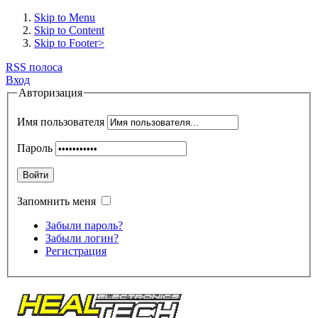
Skip to Menu
Skip to Content
Skip to Footer>
RSS полоса
Вход
Авторизация
Имя пользователя
Пароль
Войти
Запомнить меня
Забыли пароль?
Забыли логин?
Регистрация