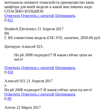
мотоцикла опишите пожалуйста преимущество квик
шифтера для моей модели и какой мне именно надо
СПАСИБО БОЛЬШОЕ
Ответить
Ответить с цитатой
Цитировать
0
#11
Healtech Electronics
21 Апреля 2017
R6
С R6 совместима модель ESE-Y01, наличие, 2850.00 руб.
Цитирую Алексей 921:
На р6 2008 подходит!? И какая сейчас цена на
него!
Ответить
Ответить с цитатой
Цитировать
0
#10
Алексей 921
21 Апреля 2017
x
На р6 2008 подходит!? И какая сейчас цена на него!
Ответить
Ответить с цитатой
Цитировать
0
#9
Антон
22 Марта 2017