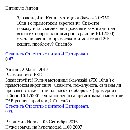
Цитирую Антон:
Здравствуйте! Купил мотоцикл (kawasaki z750
10г.в.) с прямотоком акропович. Скажите,
пожалуйста, связаны ли провалы в зажигании на
высоких оборотах (примерно в районе 10-12000)
с установленным прямотоком и может ли ESE
решить проблему? Спасибо
Ответить
Ответить с цитатой
Цитировать
0
#7
Антон
22 Марта 2017
Возможности ESE
Здравствуйте! Купил мотоцикл (kawasaki z750 10г.в.) с
прямотоком акропович. Скажите, пожалуйста, связаны ли
провалы в зажигании на высоких оборотах (примерно в
районе 10-12000) с установленным прямотоком и может ли
ESE решить проблему? Спасибо
Ответить
Ответить с цитатой
Цитировать
0
#6
Владимир Norman
03 Сентября 2016
Нужен эмуль на hypermotard 1100 2007