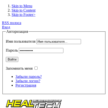
Skip to Menu
Skip to Content
Skip to Footer>
RSS полоса
Вход
Авторизация
Имя пользователя
Пароль
Войти
Запомнить меня
Забыли пароль?
Забыли логин?
Регистрация