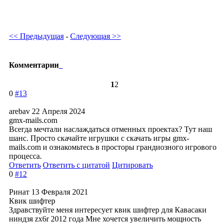
<< Предыдущая
-
Следующая >>
Комментарии
1
2
0
#13
arebav
22 Апреля 2024
gmx-mails.com
Всегда мечтали наслаждаться отменных проектах? Тут наш
шанс. Просто скачайте игрушки с скачать игры gmx-
mails.com и ознакомьтесь в просторы грандиозного игрового
процесса.
Ответить
Ответить с цитатой
Цитировать
0
#12
Ринат
13 Февраля 2021
Квик шифтер
Здравствуйте меня интересует квик шифтер для Кавасаки
ниндзя zx6r 2012 года Мне хочется увеличить мощность