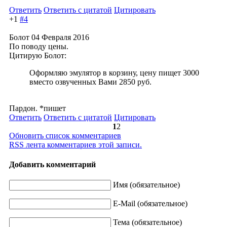
Ответить
Ответить с цитатой
Цитировать
+1
#4
Болот
04 Февраля 2016
По поводу цены.
Цитирую Болот:
Оформляю эмулятор в корзину, цену пищет 3000
вместо озвученных Вами 2850 руб.
Пардон. *пишет
Ответить
Ответить с цитатой
Цитировать
1
2
Обновить список комментариев
RSS лента комментариев этой записи.
Добавить комментарий
Имя (обязательное)
E-Mail (обязательное)
Тема (обязательное)