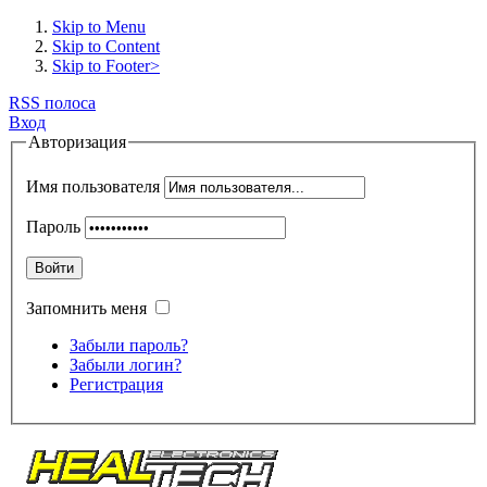
Skip to Menu
Skip to Content
Skip to Footer>
RSS полоса
Вход
Авторизация
Имя пользователя
Пароль
Войти
Запомнить меня
Забыли пароль?
Забыли логин?
Регистрация