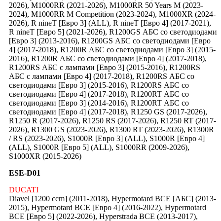
2026), M1000RR (2021-2026), M1000RR 50 Years M (2023-
2024), M1000RR M Competition (2023-2024), M1000XR (2024-
2026), R nineT [Евро 3] (ALL), R nineT [Евро 4] (2017-2021),
R nineT [Евро 5] (2021-2026), R1200GS АБС со светодиодами
[Евро 3] (2013-2016), R1200GS АБС со светодиодами [Евро
4] (2017-2018), R1200R АБС со светодиодами [Евро 3] (2015-
2016), R1200R АБС со светодиодами [Евро 4] (2017-2018),
R1200RS АБС c лампами [Евро 3] (2015-2016), R1200RS
АБС c лампами [Евро 4] (2017-2018), R1200RS АБС со
светодиодами [Евро 3] (2015-2016), R1200RS АБС со
светодиодами [Евро 4] (2017-2018), R1200RT АБС со
светодиодами [Евро 3] (2014-2016), R1200RT АБС со
светодиодами [Евро 4] (2017-2018), R1250 GS (2017-2026),
R1250 R (2017-2026), R1250 RS (2017-2026), R1250 RT (2017-
2026), R1300 GS (2023-2026), R1300 RT (2023-2026), R1300R
/ RS (2023-2026), S1000R [Евро 3] (ALL), S1000R [Евро 4]
(ALL), S1000R [Евро 5] (ALL), S1000RR (2009-2026),
S1000XR (2015-2026)
ESE-D01
DUCATI
Diavel [1200 ccm] (2011-2018), Hypermotard ВСЕ [АБС] (2013-
2015), Hypermotard ВСЕ [Евро 4] (2016-2022), Hypermotard
ВСЕ [Евро 5] (2022-2026), Hyperstrada ВСЕ (2013-2017),