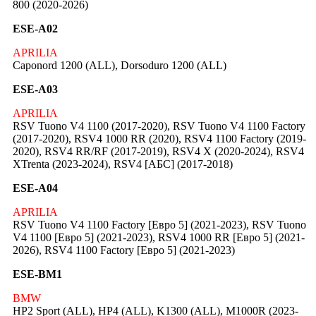
800 (2020-2026)
ESE-A02
APRILIA
Caponord 1200 (ALL), Dorsoduro 1200 (ALL)
ESE-A03
APRILIA
RSV Tuono V4 1100 (2017-2020), RSV Tuono V4 1100 Factory
(2017-2020), RSV4 1000 RR (2020), RSV4 1100 Factory (2019-
2020), RSV4 RR/RF (2017-2019), RSV4 X (2020-2024), RSV4
XTrenta (2023-2024), RSV4 [АБС] (2017-2018)
ESE-A04
APRILIA
RSV Tuono V4 1100 Factory [Евро 5] (2021-2023), RSV Tuono
V4 1100 [Евро 5] (2021-2023), RSV4 1000 RR [Евро 5] (2021-
2026), RSV4 1100 Factory [Евро 5] (2021-2023)
ESE-BM1
BMW
HP2 Sport (ALL), HP4 (ALL), K1300 (ALL), M1000R (2023-