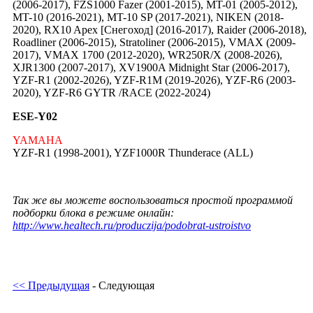
(2006-2017), FZS1000 Fazer (2001-2015), MT-01 (2005-2012),
MT-10 (2016-2021), MT-10 SP (2017-2021), NIKEN (2018-
2020), RX10 Apex [Снегоход] (2016-2017), Raider (2006-2018),
Roadliner (2006-2015), Stratoliner (2006-2015), VMAX (2009-
2017), VMAX 1700 (2012-2020), WR250R/X (2008-2026),
XJR1300 (2007-2017), XV1900A Midnight Star (2006-2017),
YZF-R1 (2002-2026), YZF-R1M (2019-2026), YZF-R6 (2003-
2020), YZF-R6 GYTR /RACE (2022-2024)
ESE-Y02
YAMAHA
YZF-R1 (1998-2001), YZF1000R Thunderace (ALL)
Так же вы можете воспользоваться простой программой
подборки блока в режиме онлайн:
http://www.healtech.ru/produczija/podobrat-ustroistvo
<< Предыдущая
- Следующая