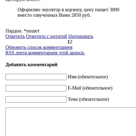
Оформляю эмулятор в корзину, цену пищет 3000
вместо озвученных Вами 2850 руб.
Пардон. *пишет
Ответить
Ответить с цитатой
Цитировать
1
2
Обновить список комментариев
RSS лента комментариев этой записи.
Добавить комментарий
Имя (обязательное)
E-Mail (обязательное)
Тема (обязательное)