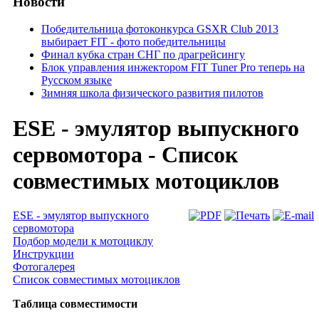
Новости
Победительница фотоконкурса GSXR Club 2013
выбирает FIT - фото победительницы
Финал кубка стран СНГ по драгрейсингу
Блок управления инжектором FIT Tuner Pro теперь на
Русском языке
Зимняя школа физического развития пилотов
ESE - эмулятор выпускного
сервомотора - Список
совместимых мотоциклов
ESE - эмулятор выпускного
сервомотора
Подбор модели к мотоциклу
Инструкции
Фотогалерея
Список совместимых мотоциклов
Таблица совместимости