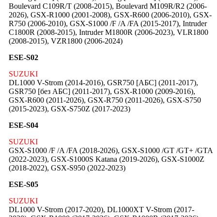
Boulevard C109R/T (2008-2015), Boulevard M109R/R2 (2006-
2026), GSX-R1000 (2001-2008), GSX-R600 (2006-2010), GSX-
R750 (2006-2010), GSX-S1000 /F /A /FA (2015-2017), Intruder
C1800R (2008-2015), Intruder M1800R (2006-2023), VLR1800
(2008-2015), VZR1800 (2006-2024)
ESE-S02
SUZUKI
DL1000 V-Strom (2014-2016), GSR750 [АБС] (2011-2017),
GSR750 [без АБС] (2011-2017), GSX-R1000 (2009-2016),
GSX-R600 (2011-2026), GSX-R750 (2011-2026), GSX-S750
(2015-2023), GSX-S750Z (2017-2023)
ESE-S04
SUZUKI
GSX-S1000 /F /A /FA (2018-2026), GSX-S1000 /GT /GT+ /GTA
(2022-2023), GSX-S1000S Katana (2019-2026), GSX-S1000Z
(2018-2022), GSX-S950 (2022-2023)
ESE-S05
SUZUKI
DL1000 V-Strom (2017-2020), DL1000XT V-Strom (2017-