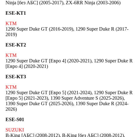
Ninja [без АБС] (2005-2017), ZX-6RR Ninja (2003-2006)
ESE-KT1
KTM
1290 Super Duke GT (2016-2019), 1290 Super Duke R (2017-
2019)
ESE-KT2
KTM
1290 Super Duke GT [Евро 4] (2020-2021), 1290 Super Duke R
[Евро 4] (2020-2021)
ESE-KT3
KTM
1290 Super Duke GT [Евро 5] (2021-2024), 1290 Super Duke R
[Евро 5] (2021-2023), 1390 Super Adventure S (2025-2026),
1390 Super Duke GT (2025-2026), 1390 Super Duke R (2024-
2026)
ESE-S01
SUZUKI
B-King [АБС] (2008-2012), B-King [без АБС] (2008-2012),