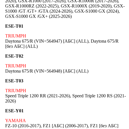
2020), GSX-R1000 (2017-2026), GSX-R1000R (2017-2026),
GSX-R1000RZ (2022-2025), GSX-R1000X (2019-2020), GSX-
S1000 /GT /GT+ /GTA (2024-2026), GSX-S1000 GX (2024),
GSX-S1000 GX /GX+ (2025-2026)
ESE-T01
TRIUMPH
Daytona 675/R (VIN<564947) [АБС] (ALL), Daytona 675/R
[без АБС] (ALL)
ESE-T02
TRIUMPH
Daytona 675/R (VIN>564948) [АБС] (ALL)
ESE-T03
TRIUMPH
Speed Triple 1200 RR (2021-2026), Speed Triple 1200 RS (2021-
2026)
ESE-Y01
YAMAHA
FZ-10 (2016-2017), FZ1 [АБС] (2006-2017), FZ1 [без АБС]