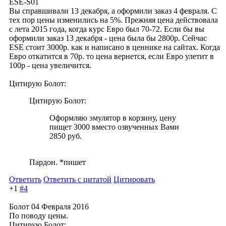
ESE-S01
Вы справшивали 13 декабря, а оформили заказ 4 февраля. С
тех пор цены изменились на 5%. Прежняя цена действовала
с лета 2015 года, когда курс Евро был 70-72. Если бы вы
оформили заказ 13 декабря - цена была бы 2800р. Сейчас
ESE стоит 3000р. как и написано в ценнике на сайтах. Когда
Евро откатится в 70р. то цена вернется, если Евро улетит в
100р - цена увеличится.
Цитирую Болот:
Цитирую Болот:
Оформляю эмулятор в корзину, цену
пищет 3000 вместо озвученных Вами
2850 руб.
Пардон. *пишет
Ответить
Ответить с цитатой
Цитировать
+1
#4
Болот
04 Февраля 2016
По поводу цены.
Цитирую Болот: