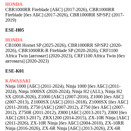
HONDA
CBR1000RR Fireblade [АБС] (2017-2026), CBR1000RR
Fireblade [без АБС] (2017-2026), CBR1000RR SP/SP2 (2017-
2019)
ESE-H05
HONDA
CB1000 Hornet SP (2025-2026), CBR1000RR SP/SP2 (2020-
2026), CBR1000RR-R Fireblade SP (2020-2026), CRF1100
Africa Twin [автомат] (2020-2023), CRF1100 Africa Twin [без
автомата] (2020-2023)
ESE-K01
KAWASAKI
Ninja 1000 [АБС] (2011-2024), Ninja 1000 [без АБС] (2011-
2024), Ninja 1000SX (2020-2024), Ninja H2 (ALL), Ninja H2
SX (2018-2026), Z1000 [АБС] (2007-2016), Z1000 [без АБС]
(2007-2013), Z1000SX [АБС] (2011-2018), Z1000SX [без АБС]
(2011-2018), Z750 [АБС] (2007-2012), Z750 [без АБС] (2007-
2012), Z750R (2011-2012), Z800 [АБС] (2013-2017), Z800 [без
АБС] (2013-2017), ZRX1200 (2014-2015), ZX-10R Ninja [АБС]
(2011-2026), ZX-10R Ninja [без АБС] (2004-2010), ZX-10RR
Ninja (2016-2026), ZX-6R Ninja [АБС] (2013-2026), ZX-6R