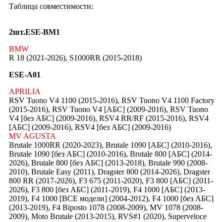
Таблица совместимости:
2шт.ESE-BM1
BMW
R 18 (2021-2026), S1000RR (2015-2018)
ESE-A01
APRILIA
RSV Tuono V4 1100 (2015-2016), RSV Tuono V4 1100 Factory
(2015-2016), RSV Tuono V4 [АБС] (2009-2016), RSV Tuono
V4 [без АБС] (2009-2016), RSV4 RR/RF (2015-2016), RSV4
[АБС] (2009-2016), RSV4 [без АБС] (2009-2016)
MV AGUSTA
Brutale 1000RR (2020-2023), Brutale 1090 [АБС] (2010-2016),
Brutale 1090 [без АБС] (2010-2016), Brutale 800 [АБС] (2014-
2026), Brutale 800 [без АБС] (2013-2018), Brutale 990 (2008-
2010), Brutale Easy (2011), Dragster 800 (2014-2026), Dragster
800 RR (2017-2026), F3 675 (2011-2020), F3 800 [АБС] (2011-
2026), F3 800 [без АБС] (2011-2019), F4 1000 [АБС] (2013-
2019), F4 1000 [ВСЕ модели] (2004-2012), F4 1000 [без АБС]
(2013-2019), F4 Biposto 1078 (2008-2009), MV 1078 (2008-
2009), Moto Brutale (2013-2015), RVS#1 (2020), Superveloce