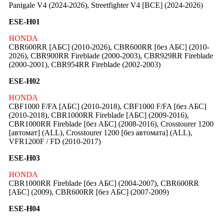
Panigale V4 (2024-2026), Streetfighter V4 [ВСЕ] (2024-2026)
ESE-H01
HONDA
CBR600RR [АБС] (2010-2026), CBR600RR [без АБС] (2010-
2026), CBR900RR Fireblade (2000-2003), CBR929RR Fireblade
(2000-2001), CBR954RR Fireblade (2002-2003)
ESE-H02
HONDA
CBF1000 F/FA [АБС] (2010-2018), CBF1000 F/FA [без АБС]
(2010-2018), CBR1000RR Fireblade [АБС] (2009-2016),
CBR1000RR Fireblade [без АБС] (2008-2016), Crosstourer 1200
[автомат] (ALL), Crosstourer 1200 [без автомата] (ALL),
VFR1200F / FD (2010-2017)
ESE-H03
HONDA
CBR1000RR Fireblade [без АБС] (2004-2007), CBR600RR
[АБС] (2009), CBR600RR [без АБС] (2007-2009)
ESE-H04