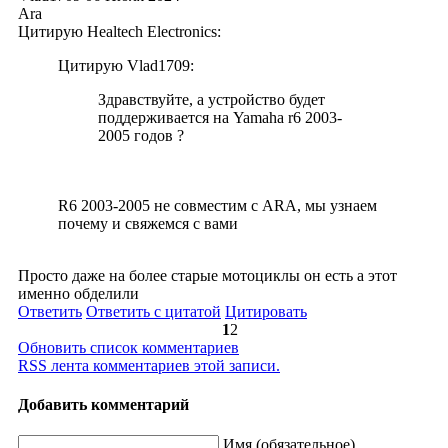
Ara
Цитирую Healtech Electronics:
Цитирую Vlad1709:
Здравствуйте, а устройство будет
поддерживается на Yamaha r6 2003-
2005 годов ?
R6 2003-2005 не совместим с ARA, мы узнаем
почему и свяжемся с вами
Просто даже на более старые мотоциклы он есть а этот
именно обделили
Ответить
Ответить с цитатой
Цитировать
1
2
Обновить список комментариев
RSS лента комментариев этой записи.
Добавить комментарий
Имя (обязательное)