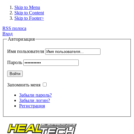
Skip to Menu
Skip to Content
Skip to Footer>
RSS полоса
Вход
Авторизация
Имя пользователя
Пароль
Войти
Запомнить меня
Забыли пароль?
Забыли логин?
Регистрация