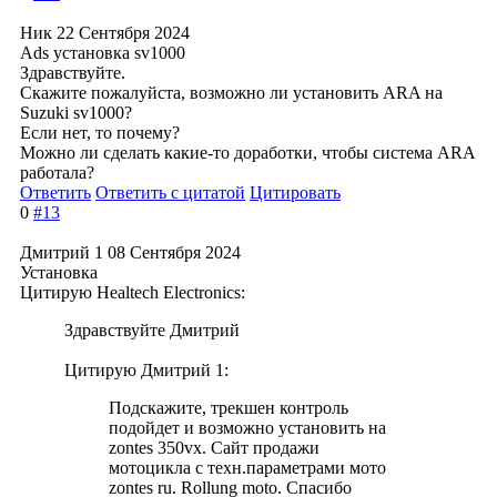
Ник
22 Сентября 2024
Ads установка sv1000
Здравствуйте.
Скажите пожалуйста, возможно ли установить ARA на
Suzuki sv1000?
Если нет, то почему?
Можно ли сделать какие-то доработки, чтобы система ARA
работала?
Ответить
Ответить с цитатой
Цитировать
0
#13
Дмитрий 1
08 Сентября 2024
Установка
Цитирую Healtech Electronics:
Здравствуйте Дмитрий
Цитирую Дмитрий 1:
Подскажите, трекшен контроль
подойдет и возможно установить на
zontes 350vx. Сайт продажи
мотоцикла с техн.параметрами мото
zontes ru. Rollung moto. Спасибо