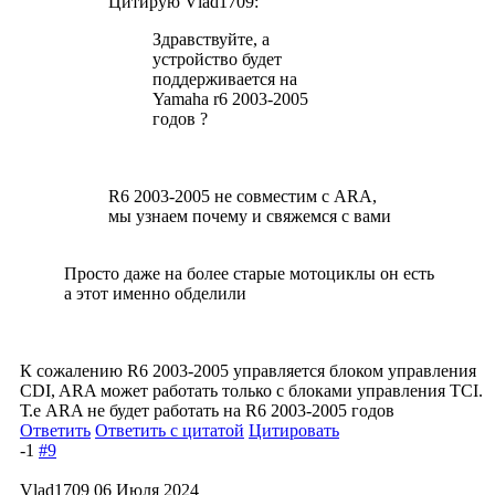
Цитирую Vlad1709:
Здравствуйте, а
устройство будет
поддерживается на
Yamaha r6 2003-2005
годов ?
R6 2003-2005 не совместим с ARA,
мы узнаем почему и свяжемся с вами
Просто даже на более старые мотоциклы он есть
а этот именно обделили
К сожалению R6 2003-2005 управляется блоком управления
CDI, ARA может работать только с блоками управления TCI.
Т.е ARA не будет работать на R6 2003-2005 годов
Ответить
Ответить с цитатой
Цитировать
-1
#9
Vlad1709
06 Июля 2024