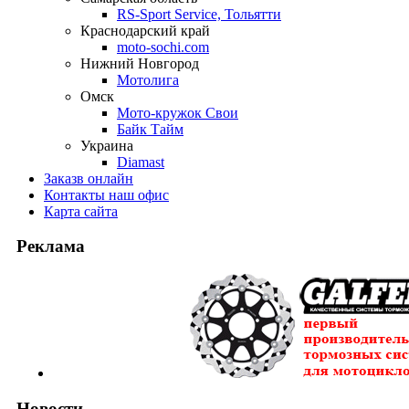
RS-Sport Service, Тольятти
Краснодарский край
moto-sochi.com
Нижний Новгород
Мотолига
Омск
Мото-кружок Свои
Байк Тайм
Украина
Diamast
Заказ
в онлайн
Контакты
наш офис
Карта
сайта
Реклама
Новости