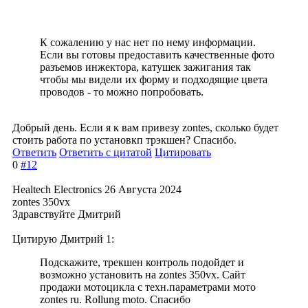
К сожалению у нас нет по нему информации.
Если вы готовы предоставить качественные фото
разъемов инжектора, катушек зажигания так
чтобы мы видели их форму и подходящие цвета
проводов - то можно попробовать.
Добрый день. Если я к вам привезу zontes, сколько будет
стоить работа по установкп трэкшен? Спасибо.
Ответить
Ответить с цитатой
Цитировать
0
#12
Healtech Electronics
26 Августа 2024
zontes 350vx
Здравствуйте Дмитрий
Цитирую Дмитрий 1:
Подскажите, трекшен контроль подойдет и
возможно установить на zontes 350vx. Сайт
продажи мотоцикла с техн.параметрами мото
zontes ru. Rollung moto. Спасибо