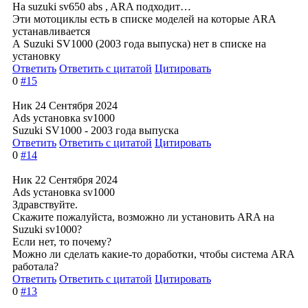
На suzuki sv650 abs , ARA подходит…
Эти мотоциклы есть в списке моделей на которые ARA
устанавливается
А Suzuki SV1000 (2003 года выпуска) нет в списке на
установку
Ответить
Ответить с цитатой
Цитировать
0
#15
Ник
24 Сентября 2024
Ads установка sv1000
Suzuki SV1000 - 2003 года выпуска
Ответить
Ответить с цитатой
Цитировать
0
#14
Ник
22 Сентября 2024
Ads установка sv1000
Здравствуйте.
Скажите пожалуйста, возможно ли установить ARA на
Suzuki sv1000?
Если нет, то почему?
Можно ли сделать какие-то доработки, чтобы система ARA
работала?
Ответить
Ответить с цитатой
Цитировать
0
#13