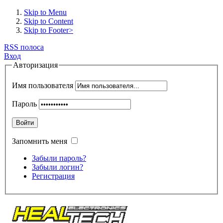
Skip to Menu
Skip to Content
Skip to Footer>
RSS полоса
Вход
Авторизация
Имя пользователя
Пароль
Войти
Запомнить меня
Забыли пароль?
Забыли логин?
Регистрация