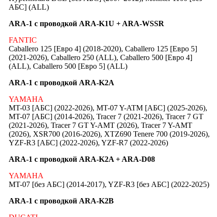
АБС] (ALL)
ARA-1 с проводкой ARA-K1U + ARA-WSSR
FANTIC
Caballero 125 [Евро 4] (2018-2020), Caballero 125 [Евро 5]
(2021-2026), Caballero 250 (ALL), Caballero 500 [Евро 4]
(ALL), Caballero 500 [Евро 5] (ALL)
ARA-1 с проводкой ARA-K2A
YAMAHA
MT-03 [АБС] (2022-2026), MT-07 Y-ATM [АБС] (2025-2026),
MT-07 [АБС] (2014-2026), Tracer 7 (2021-2026), Tracer 7 GT
(2021-2026), Tracer 7 GT Y-AMT (2026), Tracer 7 Y-AMT
(2026), XSR700 (2016-2026), XTZ690 Tenere 700 (2019-2026),
YZF-R3 [АБС] (2022-2026), YZF-R7 (2022-2026)
ARA-1 с проводкой ARA-K2A + ARA-D08
YAMAHA
MT-07 [без АБС] (2014-2017), YZF-R3 [без АБС] (2022-2025)
ARA-1 с проводкой ARA-K2B