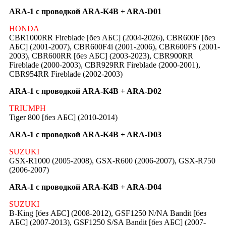
ARA-1 с проводкой ARA-K4B + ARA-D01
HONDA
CBR1000RR Fireblade [без АБС] (2004-2026), CBR600F [без
АБС] (2001-2007), CBR600F4i (2001-2006), CBR600FS (2001-
2003), CBR600RR [без АБС] (2003-2023), CBR900RR
Fireblade (2000-2003), CBR929RR Fireblade (2000-2001),
CBR954RR Fireblade (2002-2003)
ARA-1 с проводкой ARA-K4B + ARA-D02
TRIUMPH
Tiger 800 [без АБС] (2010-2014)
ARA-1 с проводкой ARA-K4B + ARA-D03
SUZUKI
GSX-R1000 (2005-2008), GSX-R600 (2006-2007), GSX-R750
(2006-2007)
ARA-1 с проводкой ARA-K4B + ARA-D04
SUZUKI
B-King [без АБС] (2008-2012), GSF1250 N/NA Bandit [без
АБС] (2007-2013), GSF1250 S/SA Bandit [без АБС] (2007-