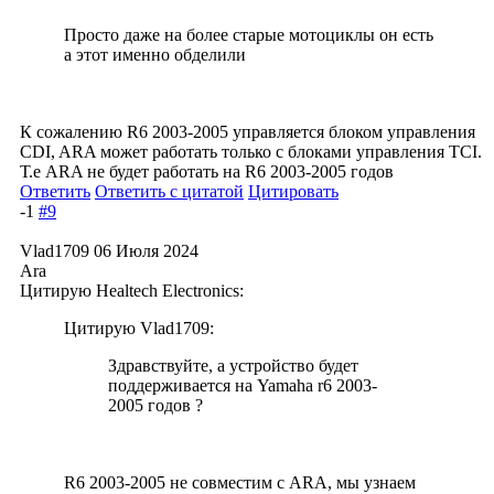
Просто даже на более старые мотоциклы он есть
а этот именно обделили
К сожалению R6 2003-2005 управляется блоком управления
CDI, ARA может работать только с блоками управления TCI.
Т.е ARA не будет работать на R6 2003-2005 годов
Ответить
Ответить с цитатой
Цитировать
-1
#9
Vlad1709
06 Июля 2024
Ara
Цитирую Healtech Electronics:
Цитирую Vlad1709:
Здравствуйте, а устройство будет
поддерживается на Yamaha r6 2003-
2005 годов ?
R6 2003-2005 не совместим с ARA, мы узнаем