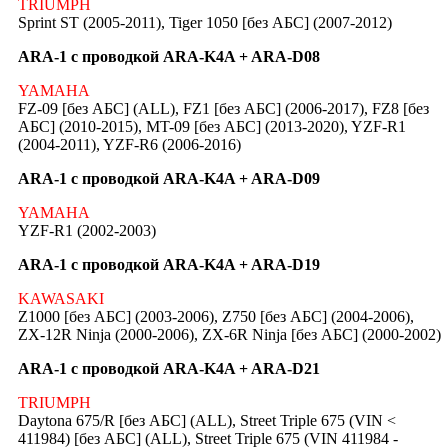
TRIUMPH
Sprint ST (2005-2011), Tiger 1050 [без АБС] (2007-2012)
ARA-1 с проводкой ARA-K4A + ARA-D08
YAMAHA
FZ-09 [без АБС] (ALL), FZ1 [без АБС] (2006-2017), FZ8 [без
АБС] (2010-2015), MT-09 [без АБС] (2013-2020), YZF-R1
(2004-2011), YZF-R6 (2006-2016)
ARA-1 с проводкой ARA-K4A + ARA-D09
YAMAHA
YZF-R1 (2002-2003)
ARA-1 с проводкой ARA-K4A + ARA-D19
KAWASAKI
Z1000 [без АБС] (2003-2006), Z750 [без АБС] (2004-2006),
ZX-12R Ninja (2000-2006), ZX-6R Ninja [без АБС] (2000-2002)
ARA-1 с проводкой ARA-K4A + ARA-D21
TRIUMPH
Daytona 675/R [без АБС] (ALL), Street Triple 675 (VIN <
411984) [без АБС] (ALL), Street Triple 675 (VIN 411984 -