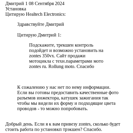
Дмитрий 1
08 Сентября 2024
Установка
Цитирую Healtech Electronics:
Здравствуйте Дмитрий
Цитирую Дмитрий 1:
Подскажите, трекшен контроль
подойдет и возможно установить на
zontes 350vx. Сайт продажи
мотоцикла с техн.параметрами мото
zontes ru. Rollung moto. Спасибо
К сожалению у нас нет по нему информации.
Если вы готовы предоставить качественные фото
разъемов инжектора, катушек зажигания так
чтобы мы видели их форму и подходящие цвета
проводов - то можно попробовать.
Добрый день. Если я к вам привезу zontes, сколько будет
стоить работа по установкп трэкшен? Спасибо.