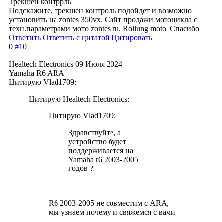
Трекшен контррль
Подскажите, трекшен контроль подойдет и возможно
установить на zontes 350vx. Сайт продажи мотоцикла с
техн.параметрами мото zontes ru. Rollung moto. Спасибо
Ответить
Ответить с цитатой
Цитировать
0
#10
Healtech Electronics
09 Июля 2024
Yamaha R6 ARA
Цитирую Vlad1709:
Цитирую Healtech Electronics:
Цитирую Vlad1709:
Здравствуйте, а
устройство будет
поддерживается на
Yamaha r6 2003-2005
годов ?
R6 2003-2005 не совместим с ARA,
мы узнаем почему и свяжемся с вами