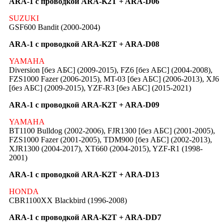
ARA-1 с проводкой ARA-K2T + ARA-D06
SUZUKI
GSF600 Bandit (2000-2004)
ARA-1 с проводкой ARA-K2T + ARA-D08
YAMAHA
Diversion [без АБС] (2009-2015), FZ6 [без АБС] (2004-2008),
FZS1000 Fazer (2006-2015), MT-03 [без АБС] (2006-2013), XJ6
[без АБС] (2009-2015), YZF-R3 [без АБС] (2015-2021)
ARA-1 с проводкой ARA-K2T + ARA-D09
YAMAHA
BT1100 Bulldog (2002-2006), FJR1300 [без АБС] (2001-2005),
FZS1000 Fazer (2001-2005), TDM900 [без АБС] (2002-2013),
XJR1300 (2004-2017), XT660 (2004-2015), YZF-R1 (1998-
2001)
ARA-1 с проводкой ARA-K2T + ARA-D13
HONDA
CBR1100XX Blackbird (1996-2008)
ARA-1 с проводкой ARA-K2T + ARA-DD7