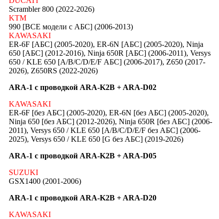
DUCATI
Scrambler 800 (2022-2026)
KTM
990 [ВСЕ модели с АБС] (2006-2013)
KAWASAKI
ER-6F [АБС] (2005-2020), ER-6N [АБС] (2005-2020), Ninja
650 [АБС] (2012-2016), Ninja 650R [АБС] (2006-2011), Versys
650 / KLE 650 [A/B/C/D/E/F АБС] (2006-2017), Z650 (2017-
2026), Z650RS (2022-2026)
ARA-1 с проводкой ARA-K2B + ARA-D02
KAWASAKI
ER-6F [без АБС] (2005-2020), ER-6N [без АБС] (2005-2020),
Ninja 650 [без АБС] (2012-2026), Ninja 650R [без АБС] (2006-
2011), Versys 650 / KLE 650 [A/B/C/D/E/F без АБС] (2006-
2025), Versys 650 / KLE 650 [G без АБС] (2019-2026)
ARA-1 с проводкой ARA-K2B + ARA-D05
SUZUKI
GSX1400 (2001-2006)
ARA-1 с проводкой ARA-K2B + ARA-D20
KAWASAKI