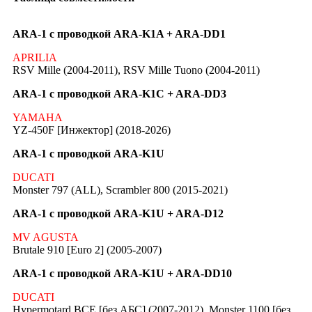
ARA-1 с проводкой ARA-K1A + ARA-DD1
APRILIA
RSV Mille (2004-2011), RSV Mille Tuono (2004-2011)
ARA-1 с проводкой ARA-K1C + ARA-DD3
YAMAHA
YZ-450F [Инжектор] (2018-2026)
ARA-1 с проводкой ARA-K1U
DUCATI
Monster 797 (ALL), Scrambler 800 (2015-2021)
ARA-1 с проводкой ARA-K1U + ARA-D12
MV AGUSTA
Brutale 910 [Euro 2] (2005-2007)
ARA-1 с проводкой ARA-K1U + ARA-DD10
DUCATI
Hypermotard ВСЕ [без АБС] (2007-2012), Monster 1100 [без