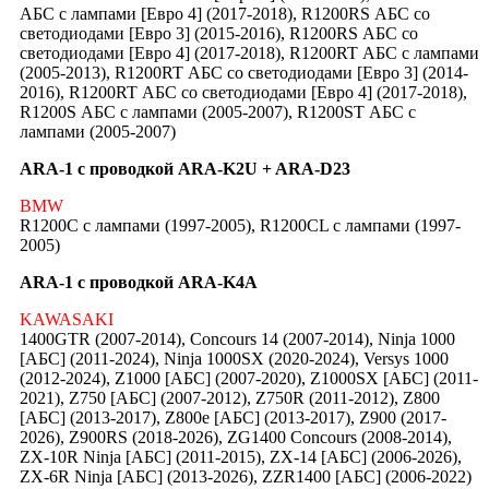
АБС c лампами [Евро 4] (2017-2018), R1200RS АБС со
светодиодами [Евро 3] (2015-2016), R1200RS АБС со
светодиодами [Евро 4] (2017-2018), R1200RT АБС c лампами
(2005-2013), R1200RT АБС со светодиодами [Евро 3] (2014-
2016), R1200RT АБС со светодиодами [Евро 4] (2017-2018),
R1200S АБС c лампами (2005-2007), R1200ST АБС c
лампами (2005-2007)
ARA-1 с проводкой ARA-K2U + ARA-D23
BMW
R1200C c лампами (1997-2005), R1200CL c лампами (1997-
2005)
ARA-1 с проводкой ARA-K4A
KAWASAKI
1400GTR (2007-2014), Concours 14 (2007-2014), Ninja 1000
[АБС] (2011-2024), Ninja 1000SX (2020-2024), Versys 1000
(2012-2024), Z1000 [АБС] (2007-2020), Z1000SX [АБС] (2011-
2021), Z750 [АБС] (2007-2012), Z750R (2011-2012), Z800
[АБС] (2013-2017), Z800e [АБС] (2013-2017), Z900 (2017-
2026), Z900RS (2018-2026), ZG1400 Concours (2008-2014),
ZX-10R Ninja [АБС] (2011-2015), ZX-14 [АБС] (2006-2026),
ZX-6R Ninja [АБС] (2013-2026), ZZR1400 [АБС] (2006-2022)