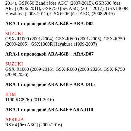
2014), GSF650 Bandit [без АБС] (2007-2015), GSR600 [без
АБС] (2006-2011), GSR750 [без АБС] (2011-2017), GSX1300R
Hayabusa (2008-2012), GSX650F [без АБС] (2008-2015)
ARA-1 с проводкой ARA-K4B + ARA-D05
SUZUKI
GSX-R1000 (2001-2004), GSX-R600 (2001-2005), GSX-R750
(2000-2005), GSX1300R Hayabusa (1999-2007)
ARA-1 с проводкой ARA-K4B + ARA-D07
SUZUKI
GSX-R1000 (2009-2016), GSX-R600 (2008-2026), GSX-R750
(2008-2026)
ARA-1 с проводкой ARA-K4B + ARA-DD5
KTM
1190 RC8 /R (2011-2016)
ARA-1 с проводкой ARA-K4F + ARA-D10
APRILIA
RSV4 [без АБС] (2009-2016)