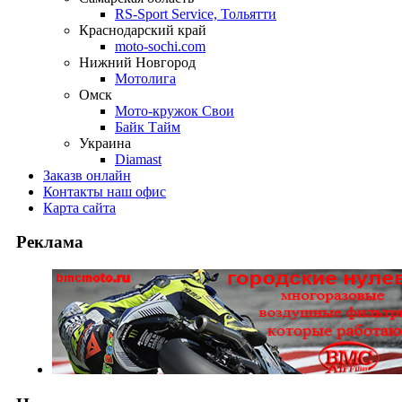
RS-Sport Service, Тольятти
Краснодарский край
moto-sochi.com
Нижний Новгород
Мотолига
Омск
Мото-кружок Свои
Байк Тайм
Украина
Diamast
Заказ
в онлайн
Контакты
наш офис
Карта
сайта
Реклама