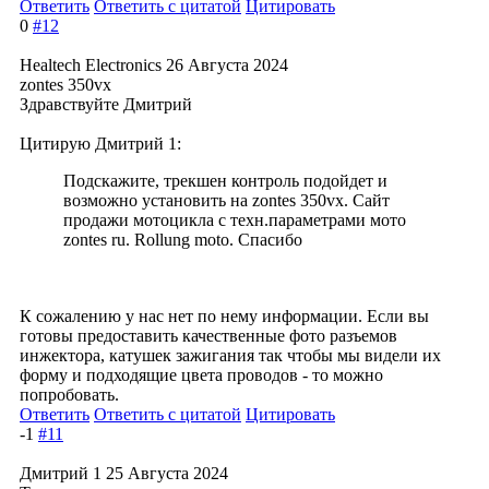
Ответить
Ответить с цитатой
Цитировать
0
#12
Healtech Electronics
26 Августа 2024
zontes 350vx
Здравствуйте Дмитрий
Цитирую Дмитрий 1:
Подскажите, трекшен контроль подойдет и
возможно установить на zontes 350vx. Сайт
продажи мотоцикла с техн.параметрами мото
zontes ru. Rollung moto. Спасибо
К сожалению у нас нет по нему информации. Если вы
готовы предоставить качественные фото разъемов
инжектора, катушек зажигания так чтобы мы видели их
форму и подходящие цвета проводов - то можно
попробовать.
Ответить
Ответить с цитатой
Цитировать
-1
#11
Дмитрий 1
25 Августа 2024