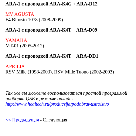
ARA-1 с проводкой ARA-K4G + ARA-D12
MV AGUSTA
F4 Biposto 1078 (2008-2009)
ARA-1 с проводкой ARA-K4T + ARA-D09
YAMAHA
MT-01 (2005-2012)
ARA-1 с проводкой ARA-K4T + ARA-DD1
APRILIA
RSV Mille (1998-2003), RSV Mille Tuono (2002-2003)
Так же вы можете воспользоваться простой программой
подборки QSE в режиме онлайн:
http://www.healtech.ru/produczija/podobrat-ustroistvo
<< Предыдущая
- Следующая