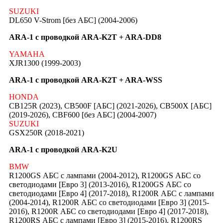
SUZUKI
DL650 V-Strom [без АБС] (2004-2006)
ARA-1 с проводкой ARA-K2T + ARA-DD8
YAMAHA
XJR1300 (1999-2003)
ARA-1 с проводкой ARA-K2T + ARA-WSS
HONDA
CB125R (2023), CB500F [АБС] (2021-2026), CB500X [АБС]
(2019-2026), CBF600 [без АБС] (2004-2007)
SUZUKI
GSX250R (2018-2021)
ARA-1 с проводкой ARA-K2U
BMW
R1200GS АБС c лампами (2004-2012), R1200GS АБС со
светодиодами [Евро 3] (2013-2016), R1200GS АБС со
светодиодами [Евро 4] (2017-2018), R1200R АБС c лампами
(2004-2014), R1200R АБС со светодиодами [Евро 3] (2015-
2016), R1200R АБС со светодиодами [Евро 4] (2017-2018),
R1200RS АБС c лампами [Евро 3] (2015-2016), R1200RS