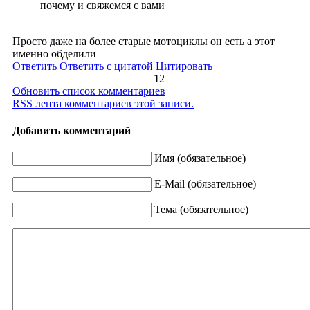
почему и свяжемся с вами
Просто даже на более старые мотоциклы он есть а этот
именно обделили
Ответить
Ответить с цитатой
Цитировать
1
2
Обновить список комментариев
RSS лента комментариев этой записи.
Добавить комментарий
Имя (обязательное)
E-Mail (обязательное)
Тема (обязательное)