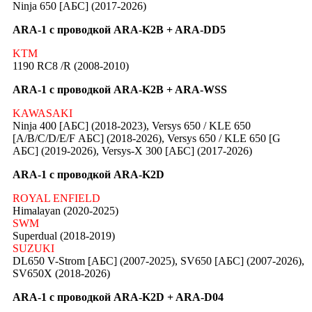
Ninja 650 [АБС] (2017-2026)
ARA-1 с проводкой ARA-K2B + ARA-DD5
KTM
1190 RC8 /R (2008-2010)
ARA-1 с проводкой ARA-K2B + ARA-WSS
KAWASAKI
Ninja 400 [АБС] (2018-2023), Versys 650 / KLE 650
[A/B/C/D/E/F АБС] (2018-2026), Versys 650 / KLE 650 [G
АБС] (2019-2026), Versys-X 300 [АБС] (2017-2026)
ARA-1 с проводкой ARA-K2D
ROYAL ENFIELD
Himalayan (2020-2025)
SWM
Superdual (2018-2019)
SUZUKI
DL650 V-Strom [АБС] (2007-2025), SV650 [АБС] (2007-2026),
SV650X (2018-2026)
ARA-1 с проводкой ARA-K2D + ARA-D04