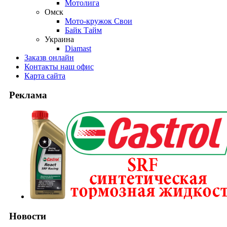
Мотолига
Омск
Мото-кружок Свои
Байк Тайм
Украина
Diamast
Заказ
в онлайн
Контакты
наш офис
Карта
сайта
Реклама
Новости