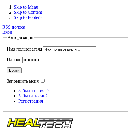
Skip to Menu
Skip to Content
Skip to Footer>
RSS полоса
Вход
Авторизация
Имя пользователя
Пароль
Войти
Запомнить меня
Забыли пароль?
Забыли логин?
Регистрация