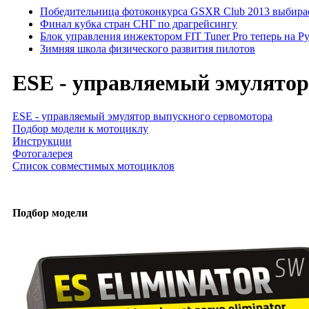
Победительница фотоконкурса GSXR Club 2013 выбирае
Финал кубка стран СНГ по драгрейсингу
Блок управления инжектором FIT Tuner Pro теперь на Р
Зимняя школа физического развития пилотов
ESE - управляемый эмулятор
ESE - управляемый эмулятор выпускного сервомотора
Подбор модели к мотоциклу
Инструкции
Фотогалерея
Список совместимых мотоциклов
Подбор модели