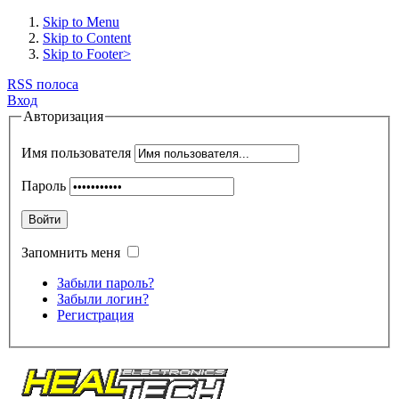
Skip to Menu
Skip to Content
Skip to Footer>
RSS полоса
Вход
Авторизация
Имя пользователя
Пароль
Войти
Запомнить меня
Забыли пароль?
Забыли логин?
Регистрация