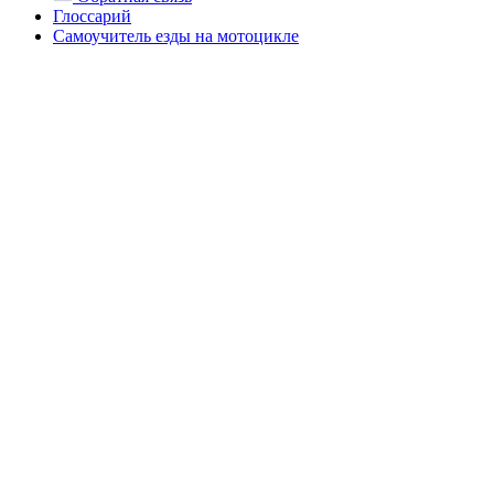
Глоссарий
Самоучитель езды на мотоцикле