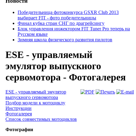
Новости
Победительница фотоконкурса GSXR Club 2013
выбирает FIT - фото победительницы
Финал кубка стран СНГ по драгрейсингу
Блок управления инжектором FIT Tuner Pro теперь на
Русском языке
Зимняя школа физического развития пилотов
ESE - управляемый
эмулятор выпускного
сервомотора - Фотогалерея
ESE - управляемый эмулятор
выпускного сервомотора
Подбор модели к мотоциклу
Инструкции
Фотогалерея
Список совместимых мотоциклов
Фотографии