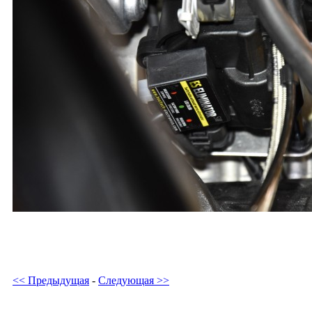
<< Предыдущая
-
Следующая >>