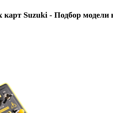
 карт Suzuki - Подбор модели