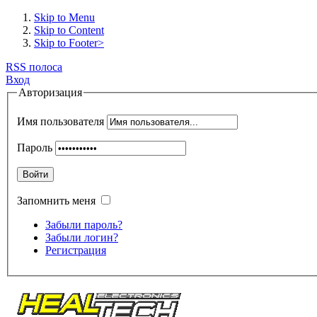
Skip to Menu
Skip to Content
Skip to Footer>
RSS полоса
Вход
Авторизация
Имя пользователя
Пароль
Войти
Запомнить меня
Забыли пароль?
Забыли логин?
Регистрация