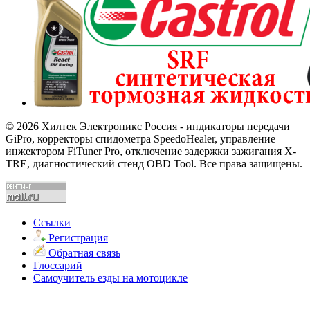
© 2026 Хилтек Электроникс Россия - индикаторы передачи
GiPro, корректоры спидометра SpeedoHealer, управление
инжектором FiTuner Pro, отключение задержки зажигания X-
TRE, диагностический стенд OBD Tool. Все права защищены.
Ссылки
Регистрация
Обратная связь
Глоссарий
Самоучитель езды на мотоцикле