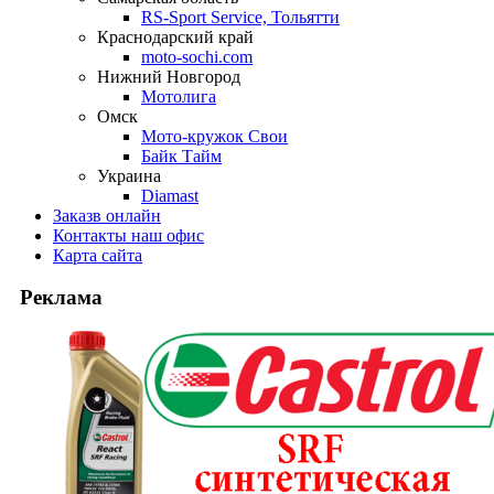
RS-Sport Service, Тольятти
Краснодарский край
moto-sochi.com
Нижний Новгород
Мотолига
Омск
Мото-кружок Свои
Байк Тайм
Украина
Diamast
Заказ
в онлайн
Контакты
наш офис
Карта
сайта
Реклама