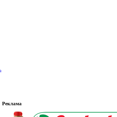
ь
Реклама