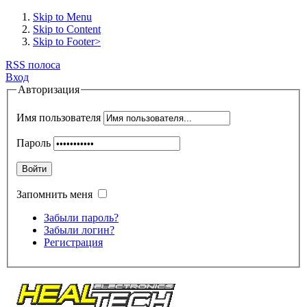
Skip to Menu
Skip to Content
Skip to Footer>
RSS полоса
Вход
Авторизация
Имя пользователя
Пароль
Войти
Запомнить меня
Забыли пароль?
Забыли логин?
Регистрация