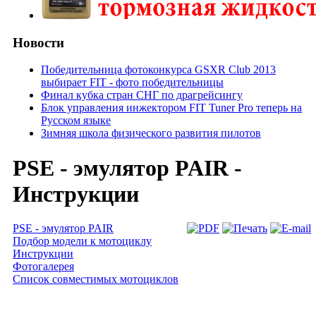
Новости
Победительница фотоконкурса GSXR Club 2013
выбирает FIT - фото победительницы
Финал кубка стран СНГ по драгрейсингу
Блок управления инжектором FIT Tuner Pro теперь на
Русском языке
Зимняя школа физического развития пилотов
PSE - эмулятор PAIR -
Инструкции
PSE - эмулятор PAIR
Подбор модели к мотоциклу
Инструкции
Фотогалерея
Список совместимых мотоциклов