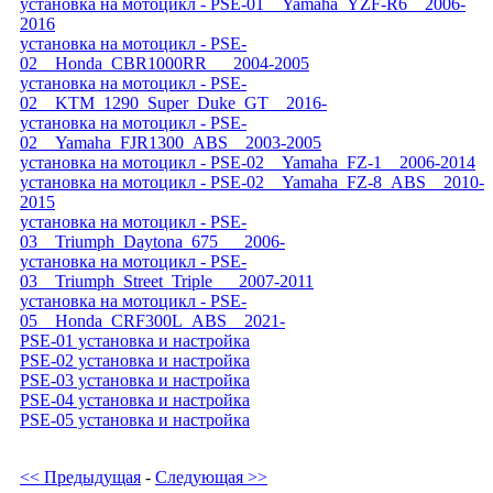
установка на мотоцикл - PSE-01__Yamaha_YZF-R6__2006-
2016
установка на мотоцикл - PSE-
02__Honda_CBR1000RR___2004-2005
установка на мотоцикл - PSE-
02__KTM_1290_Super_Duke_GT__2016-
установка на мотоцикл - PSE-
02__Yamaha_FJR1300_ABS__2003-2005
установка на мотоцикл - PSE-02__Yamaha_FZ-1__2006-2014
установка на мотоцикл - PSE-02__Yamaha_FZ-8_ABS__2010-
2015
установка на мотоцикл - PSE-
03__Triumph_Daytona_675___2006-
установка на мотоцикл - PSE-
03__Triumph_Street_Triple___2007-2011
установка на мотоцикл - PSE-
05__Honda_CRF300L_ABS__2021-
PSE-01 установка и настройка
PSE-02 установка и настройка
PSE-03 установка и настройка
PSE-04 установка и настройка
PSE-05 установка и настройка
<< Предыдущая
-
Следующая >>