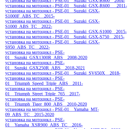
установка на мотоцикл - PSE-01__Suzuki_GSX-R600__2004-
установка на мотоцикл - PSE-01__Suzuki_GSX-R600___2011-
установка на мотоцикл - PSE-01__Suzuki_GSX-
S1000F_ABS_TC__2015-
установка на мотоцикл - PSE-01__Suzuki_GSX-
S1000_ABS_TC__2022-
установка на мотоцикл - PSE-01__Suzuki_GSX-S1000__2015-
установка на мотоцикл - PSE-01__Suzuki_GSX-S750__2015-
установка на мотоцикл - PSE-01__Suzuki_GSX-
S950_ABS_TC__2022-
установка на мотоцикл - PSE-
01__Suzuki_GSX1300R_ABS__2008-2020
установка на мотоцикл - PSE-
01__Suzuki_GSX250R_ABS__2018-2021
установка на мотоцикл - PSE-01__Suzuki_SV650X__2018-
установка на мотоцикл - PSE-
01__Triumph_Speed_Triple_ABS__2011-
установка на мотоцикл - PSE-
01__Triumph_Street_Triple_765__2017-
установка на мотоцикл - PSE-
01__Triumph_Tiger_800_ABS__2010-2020
установка на мотоцикл - PSE-01__Yamaha_MT-
09_ABS_TC__2015-2020
установка на мотоцикл - PSE-
01__Yamaha_XSR900_ABS_TC__2016-