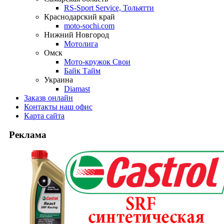
RS-Sport Service, Тольятти
Краснодарский край
moto-sochi.com
Нижний Новгород
Мотолига
Омск
Мото-кружок Свои
Байк Тайм
Украина
Diamast
Заказ
в онлайн
Контакты
наш офис
Карта
сайта
Реклама