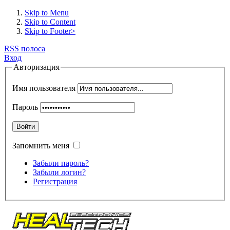
Skip to Menu
Skip to Content
Skip to Footer>
RSS полоса
Вход
Авторизация
Имя пользователя
Пароль
Войти
Запомнить меня
Забыли пароль?
Забыли логин?
Регистрация