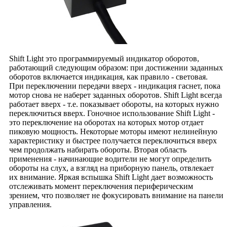
Shift Light это программируемый индикатор оборотов,
работающий следующим образом: при достижении заданных
оборотов включается индикация, как правило - световая.
При переключении передачи вверх - индикация гаснет, пока
мотор снова не наберет заданных оборотов. Shift Light всегда
работает вверх - т.е. показывает обороты, на которых нужно
переключиться вверх. Гоночное использование Shift Light -
это переключение на оборотах на которых мотор отдает
пиковую мощность. Некоторые моторы имеют нелинейную
характеристику и быстрее получается переключиться вверх
чем продолжать набирать обороты. Вторая область
применения - начинающие водители не могут определить
обороты на слух, а взгляд на приборную панель, отвлекает
их внимание. Яркая вспышка Shift Light дает возможность
отслеживать момент переключения периферическим
зрением, что позволяет не фокусировать внимание на панели
управления.