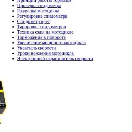
Принцип работы тормозов
Проверка спидометра
Раздушка мотоцикла
Регулировка спидометра
Спидометр врет
Тарировка спидометров
Техника езды на мотоцикле
Торможение в повороте
Увеличение мощности мотоцикла
Указатель скорости
Уроки вождения мотоцикла
Электронный ограничитель скорости