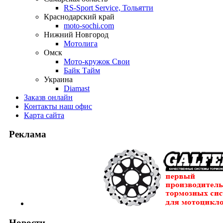
RS-Sport Service, Тольятти
Краснодарский край
moto-sochi.com
Нижний Новгород
Мотолига
Омск
Мото-кружок Свои
Байк Тайм
Украина
Diamast
Заказ
в онлайн
Контакты
наш офис
Карта
сайта
Реклама
Новости