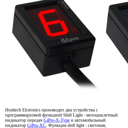
Healtech Elctronics производит два устройства с
программируемой функцией Shift Light - мотоциклетный
индикатор передач
GiPro-X-Type
и автомобильный
индикатор
GiPro-XC
. Функция shift light - световая,