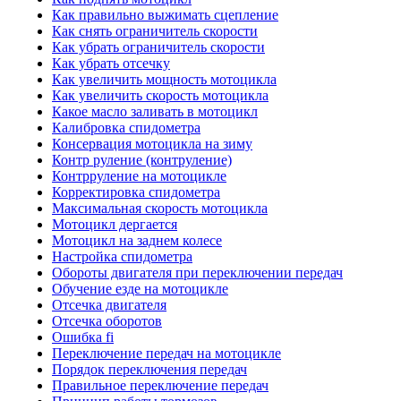
Как правильно выжимать сцепление
Как снять ограничитель скорости
Как убрать ограничитель скорости
Как убрать отсечку
Как увеличить мощность мотоцикла
Как увеличить скорость мотоцикла
Какое масло заливать в мотоцикл
Калибровка спидометра
Консервация мотоцикла на зиму
Контр руление (контруление)
Контрруление на мотоцикле
Корректировка спидометра
Максимальная скорость мотоцикла
Мотоцикл дергается
Мотоцикл на заднем колесе
Настройка спидометра
Обороты двигателя при переключении передач
Обучение езде на мотоцикле
Отсечка двигателя
Отсечка оборотов
Ошибка fi
Переключение передач на мотоцикле
Порядок переключения передач
Правильное переключение передач