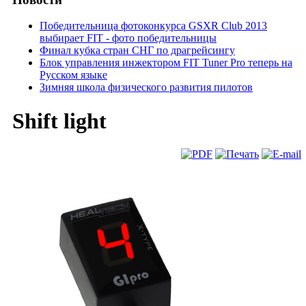
Победительница фотоконкурса GSXR Club 2013
выбирает FIT - фото победительницы
Финал кубка стран СНГ по драгрейсингу
Блок управления инжектором FIT Tuner Pro теперь на
Русском языке
Зимняя школа физического развития пилотов
Shift light