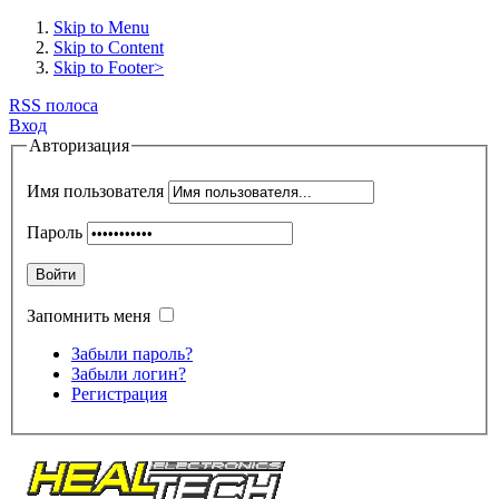
Skip to Menu
Skip to Content
Skip to Footer>
RSS полоса
Вход
Авторизация
Имя пользователя
Пароль
Войти
Запомнить меня
Забыли пароль?
Забыли логин?
Регистрация