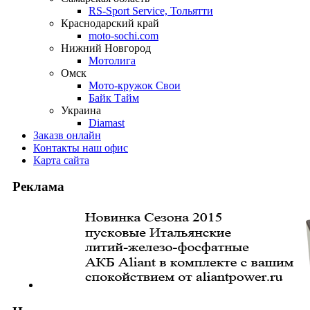
RS-Sport Service, Тольятти
Краснодарский край
moto-sochi.com
Нижний Новгород
Мотолига
Омск
Мото-кружок Свои
Байк Тайм
Украина
Diamast
Заказ
в онлайн
Контакты
наш офис
Карта
сайта
Реклама