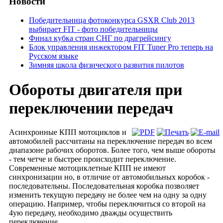
Новости
Победительница фотоконкурса GSXR Club 2013
выбирает FIT - фото победительницы
Финал кубка стран СНГ по драгрейсингу
Блок управления инжектором FIT Tuner Pro теперь на
Русском языке
Зимняя школа физического развития пилотов
Обороты двигателя при
переключении передач
Асинхронные КПП мотоциклов и
автомобилей рассчитаны на переключение передач во всем
диапазоне рабочих оборотов. Более того, чем выше обороты
- тем четче и быстрее происходит переключение.
Современные мотоциклетные КПП не имеют
синхронизации но, в отличие от автомобильных коробок -
последовательны. Последовательная коробка позволяет
изменить текущую передачу не более чем на одну за одну
операцию. Например, чтобы переключиться со второй на
4ую передачу, необходимо дважды осуществить
переключение.