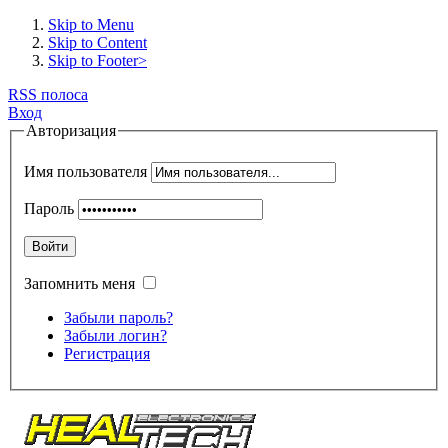
Skip to Menu
Skip to Content
Skip to Footer>
RSS полоса
Вход
Авторизация
Имя пользователя
Пароль
Войти
Запомнить меня
Забыли пароль?
Забыли логин?
Регистрация