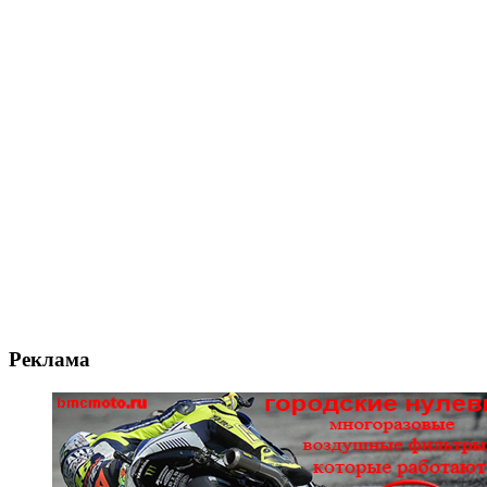
Реклама