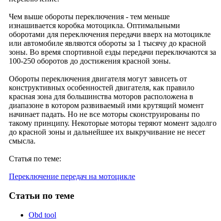
Чем выше обороты переключения - тем меньше
изнашивается коробка мотоцикла. Оптимальными
оборотами для переключения передачи вверх на мотоцикле
или автомобиле являются обороты за 1 тысячу до красной
зоны. Во время спортивной езды передачи переключаются за
100-250 оборотов до достижения красной зоны.
Обороты переключения двигателя могут зависеть от
конструктивных особенностей двигателя, как правило
красная зона для большинства моторов расположена в
диапазоне в котором развиваемый ими крутящий момент
начинает падать. Но не все моторы сконструированы по
такому принципу. Некоторые моторы теряют момент задолго
до красной зоны и дальнейшее их выкручивание не несет
смысла.
Статья по теме:
Переключение передач на мотоцикле
Статьи
по теме
Obd tool