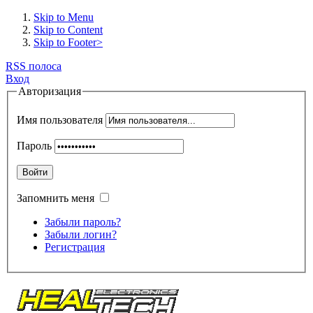
Skip to Menu
Skip to Content
Skip to Footer>
RSS полоса
Вход
Авторизация
Имя пользователя
Пароль
Войти
Запомнить меня
Забыли пароль?
Забыли логин?
Регистрация