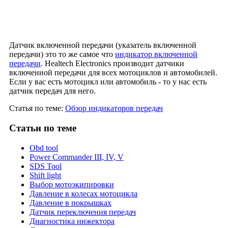
Датчик включенной передачи (указатель включенной
передачи) это то же самое что
индикатор включенной
передачи
. Healtech Electronics производит датчики
включенной передачи для всех мотоциклов и автомобилей.
Если у вас есть мотоцикл или автомобиль - то у нас есть
датчик передач для него.
Статья по теме:
Обзор индикаторов передач
Статьи
по теме
Obd tool
Power Commander III, IV, V
SDS Tool
Shift light
Выбор мотоэкипировки
Давление в колесах мотоцикла
Давление в покрышках
Датчик переключения передач
Диагностика инжектора