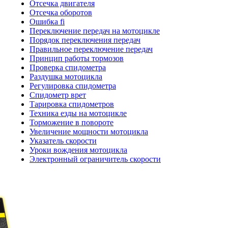
Отсечка двигателя
Отсечка оборотов
Ошибка fi
Переключение передач на мотоцикле
Порядок переключения передач
Правильное переключение передач
Принцип работы тормозов
Проверка спидометра
Раздушка мотоцикла
Регулировка спидометра
Спидометр врет
Тарировка спидометров
Техника езды на мотоцикле
Торможение в повороте
Увеличение мощности мотоцикла
Указатель скорости
Уроки вождения мотоцикла
Электронный ограничитель скорости