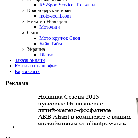
RS-Sport Service, Тольятти
Краснодарский край
moto-sochi.com
Нижний Новгород
Мотолига
Омск
Мото-кружок Свои
Байк Тайм
Украина
Diamast
Заказ
в онлайн
Контакты
наш офис
Карта
сайта
Реклама