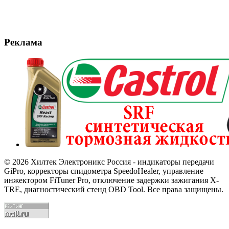
Реклама
© 2026 Хилтек Электроникс Россия - индикаторы передачи
GiPro, корректоры спидометра SpeedoHealer, управление
инжектором FiTuner Pro, отключение задержки зажигания X-
TRE, диагностический стенд OBD Tool. Все права защищены.