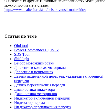
О некоторых других типичных неисправностях мотоциклов
можно прочитать в статье:
http://www.healtech.ru/stati/neispravnosti-motoziklov
Статьи
по теме
Obd tool
Power Commander III, IV, V
SDS Tool
Shift light
Выбор мотоэкипировки
Давление в колесах мотоцикла
Давление в покрышках
Датчик включенной передачи, указатель включенной
передачи
Датчик переключения передач
Диагностика инжектора
Диагностика мотоциклов
Индикатор включенной передачи
Индикатор передачи
Индикатор переключения передач