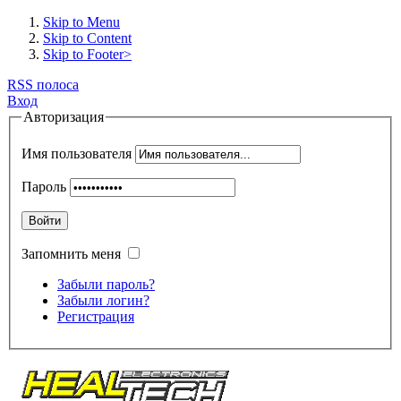
Skip to Menu
Skip to Content
Skip to Footer>
RSS полоса
Вход
Авторизация
Имя пользователя
Пароль
Войти
Запомнить меня
Забыли пароль?
Забыли логин?
Регистрация