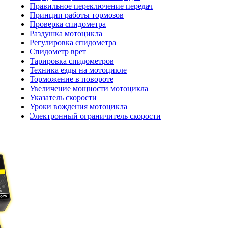
Правильное переключение передач
Принцип работы тормозов
Проверка спидометра
Раздушка мотоцикла
Регулировка спидометра
Спидометр врет
Тарировка спидометров
Техника езды на мотоцикле
Торможение в повороте
Увеличение мощности мотоцикла
Указатель скорости
Уроки вождения мотоцикла
Электронный ограничитель скорости