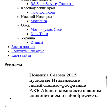
RS-Sport Service, Тольятти
Краснодарский край
moto-sochi.com
Нижний Новгород
Мотолига
Омск
Мото-кружок Свои
Байк Тайм
Украина
Diamast
Заказ
в онлайн
Контакты
наш офис
Карта
сайта
Реклама