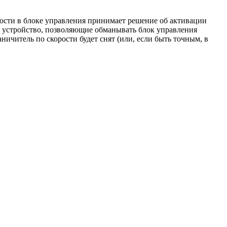
ости в блоке управления принимает решение об активации
ть устройство, позволяющие обманывать блок управления
ичитель по скорости будет снят (или, если быть точным, в