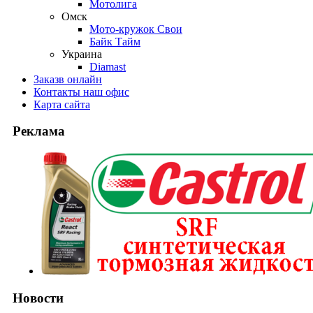
Мотолига
Омск
Мото-кружок Свои
Байк Тайм
Украина
Diamast
Заказ
в онлайн
Контакты
наш офис
Карта
сайта
Реклама
Новости