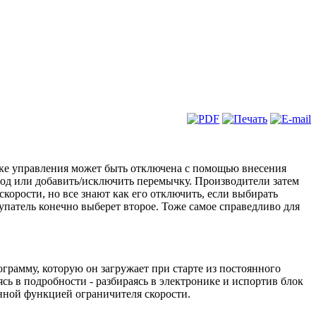
локе управления может быть отключена с помощью внесения
вод или добавить/исключить перемычку. Производители затем
корости, но все знают как его отключить, если выбирать
купатель конечно выберет второе. Тоже самое справедливо для
рамму, которую он загружает при старте из постоянного
ь в подробности - разбираясь в электронике и испортив блок
нной функцией ограничителя скорости.