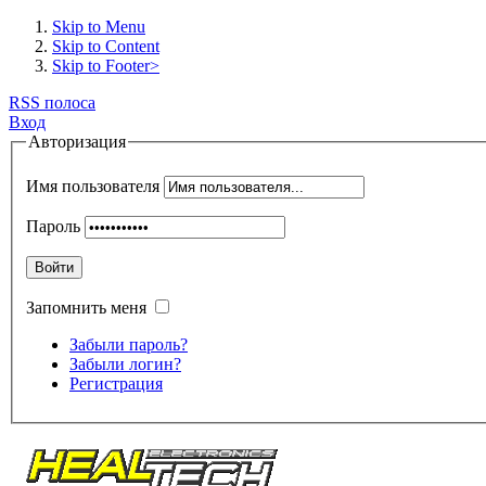
Skip to Menu
Skip to Content
Skip to Footer>
RSS полоса
Вход
Авторизация
Имя пользователя
Пароль
Войти
Запомнить меня
Забыли пароль?
Забыли логин?
Регистрация