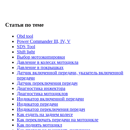
Статьи
по теме
Obd tool
Power Commander III, IV, V
SDS Tool
Shift light
Выбор мотоэкипировки
Давление в колесах мотоцикла
Давление в покрышках
Датчик включенной передачи, указатель включенной
передачи
Датчик переключения передач
Диагностика инжектора
Диагностика мотоциклов
Индикатор включенной передачи
Индикатор передачи
Индикатор переключения передач
Как ездить на заднем колесе
Как переключать передачи на мотоцикле
Как поднять мотоцикл