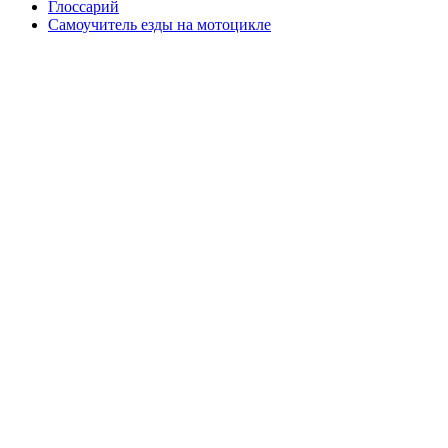
Глоссарий
Самоучитель езды на мотоцикле