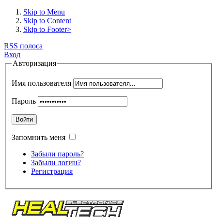
Skip to Menu
Skip to Content
Skip to Footer>
RSS полоса
Вход
Авторизация
Имя пользователя
Пароль
Войти
Запомнить меня
Забыли пароль?
Забыли логин?
Регистрация