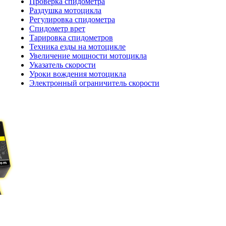
Проверка спидометра
Раздушка мотоцикла
Регулировка спидометра
Спидометр врет
Тарировка спидометров
Техника езды на мотоцикле
Увеличение мощности мотоцикла
Указатель скорости
Уроки вождения мотоцикла
Электронный ограничитель скорости