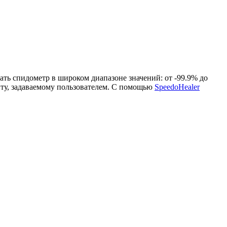
ать спидометр в широком диапазоне значений: от -99.9% до
нту, задаваемому пользователем. С помощью
SpeedoHealer