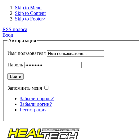
Skip to Menu
Skip to Content
Skip to Footer>
RSS полоса
Вход
Авторизация
Имя пользователя
Пароль
Войти
Запомнить меня
Забыли пароль?
Забыли логин?
Регистрация