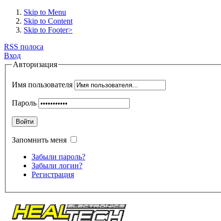
Skip to Menu
Skip to Content
Skip to Footer>
RSS полоса
Вход
Авторизация
Имя пользователя
Пароль
Войти
Запомнить меня
Забыли пароль?
Забыли логин?
Регистрация