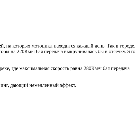
ей, на которых мотоцикл находится каждый день. Так в городе,
обы на 220Км/ч 6ая передача выкручивалась бы в отсечку. Это
реке, где максимальная скорость равна 280Км/ч 6ая передача
нинг, дающий немедленный эффект.