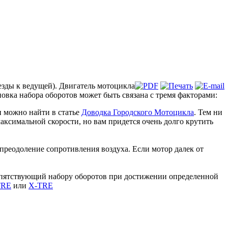
езды к ведущей). Двигатель мотоцикла
овка набора оборотов может быть связана с тремя факторами:
и можно найти в статье
Доводка Городского Мотоцикла
. Тем ни
аксимальной скорости, но вам придется очень долго крутить
а преодоление сопротивления воздуха. Если мотор далек от
препятствующий набору оборотов при достижении определенной
TRE
или
X-TRE