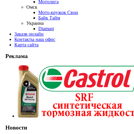
Мотолига
Омск
Мото-кружок Свои
Байк Тайм
Украина
Diamast
Заказ
в онлайн
Контакты
наш офис
Карта
сайта
Реклама
Новости