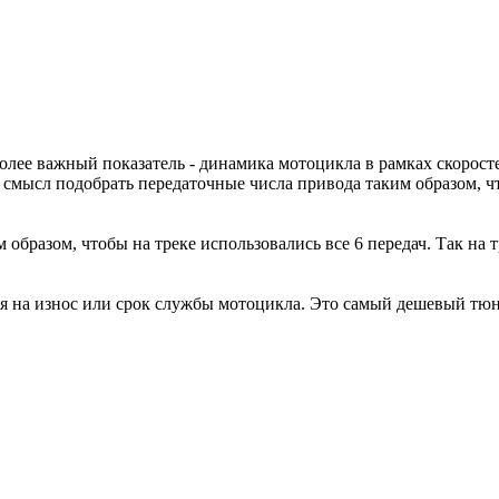
Более важный показатель - динамика мотоцикла в рамках скорост
смысл подобрать передаточные числа привода таким образом, чт
бразом, чтобы на треке использовались все 6 передач. Так на т
ая на износ или срок службы мотоцикла. Это самый дешевый тю